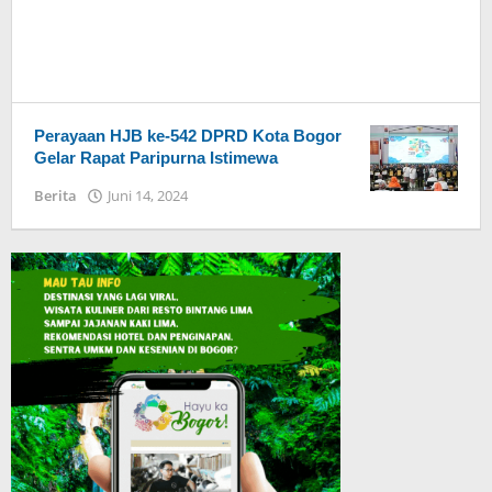
Perayaan HJB ke-542 DPRD Kota Bogor
Gelar Rapat Paripurna Istimewa
Berita
Juni 14, 2024
oleh
Admin
Hayu
Ka
Bogor