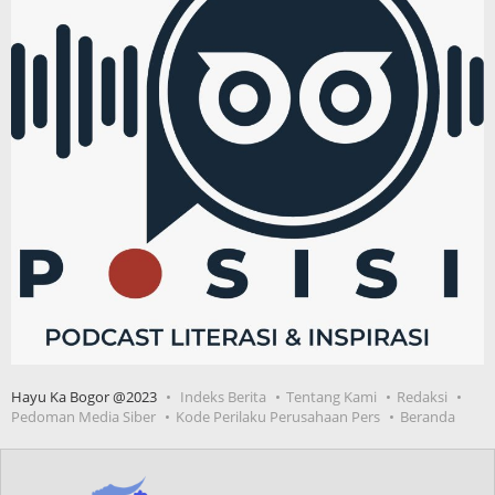
Hayu Ka Bogor @2023
Indeks Berita
Tentang Kami
Redaksi
Pedoman Media Siber
Kode Perilaku Perusahaan Pers
Beranda