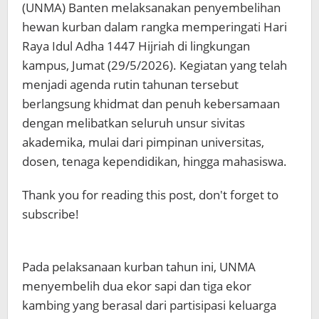
(UNMA) Banten melaksanakan penyembelihan
dan
Kebersamaan
hewan kurban dalam rangka memperingati Hari
Sivitas
Raya Idul Adha 1447 Hijriah di lingkungan
Akademika
kampus, Jumat (29/5/2026). Kegiatan yang telah
menjadi agenda rutin tahunan tersebut
berlangsung khidmat dan penuh kebersamaan
dengan melibatkan seluruh unsur sivitas
akademika, mulai dari pimpinan universitas,
dosen, tenaga kependidikan, hingga mahasiswa.
Thank you for reading this post, don't forget to
subscribe!
Pada pelaksanaan kurban tahun ini, UNMA
menyembelih dua ekor sapi dan tiga ekor
kambing yang berasal dari partisipasi keluarga