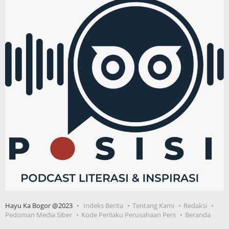
Hayu Ka Bogor @2023
Indeks Berita
Tentang Kami
Redaksi
Pedoman Media Siber
Kode Perilaku Perusahaan Pers
Beranda