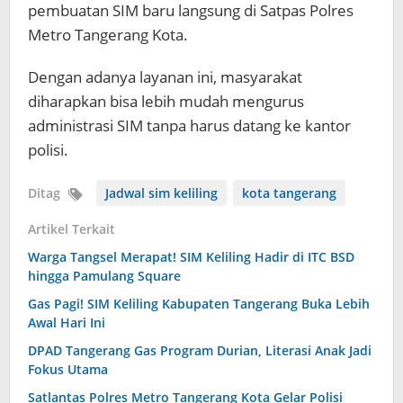
pembuatan SIM baru langsung di Satpas Polres
Metro Tangerang Kota.
Dengan adanya layanan ini, masyarakat
diharapkan bisa lebih mudah mengurus
administrasi SIM tanpa harus datang ke kantor
polisi.
Ditag
Jadwal sim keliling
kota tangerang
Artikel Terkait
Warga Tangsel Merapat! SIM Keliling Hadir di ITC BSD
hingga Pamulang Square
Gas Pagi! SIM Keliling Kabupaten Tangerang Buka Lebih
Awal Hari Ini
DPAD Tangerang Gas Program Durian, Literasi Anak Jadi
Fokus Utama
Satlantas Polres Metro Tangerang Kota Gelar Polisi