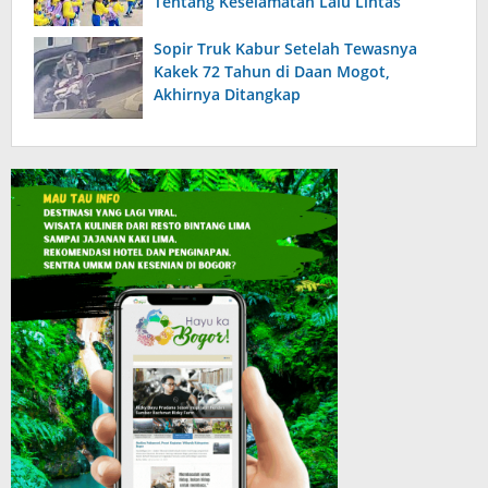
Tentang Keselamatan Lalu Lintas
Sopir Truk Kabur Setelah Tewasnya
Kakek 72 Tahun di Daan Mogot,
Akhirnya Ditangkap