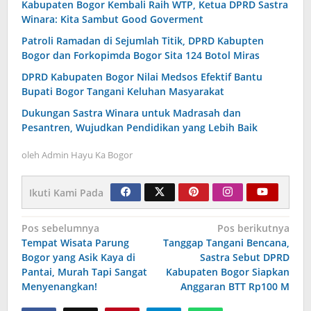
Kabupaten Bogor Kembali Raih WTP, Ketua DPRD Sastra
Winara: Kita Sambut Good Goverment
Patroli Ramadan di Sejumlah Titik, DPRD Kabupten
Bogor dan Forkopimda Bogor Sita 124 Botol Miras
DPRD Kabupaten Bogor Nilai Medsos Efektif Bantu
Bupati Bogor Tangani Keluhan Masyarakat
Dukungan Sastra Winara untuk Madrasah dan
Pesantren, Wujudkan Pendidikan yang Lebih Baik
oleh
Admin Hayu Ka Bogor
Ikuti Kami Pada
Navigasi
Pos sebelumnya
Pos berikutnya
Tempat Wisata Parung
Tanggap Tangani Bencana,
pos
Bogor yang Asik Kaya di
Sastra Sebut DPRD
Pantai, Murah Tapi Sangat
Kabupaten Bogor Siapkan
Menyenangkan!
Anggaran BTT Rp100 M