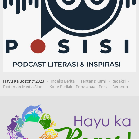
Hayu Ka Bogor @2023
Indeks Berita
Tentang Kami
Redaksi
Pedoman Media Siber
Kode Perilaku Perusahaan Pers
Beranda