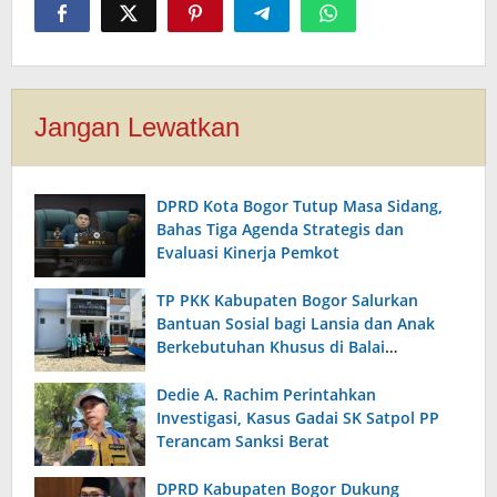
Jangan Lewatkan
DPRD Kota Bogor Tutup Masa Sidang,
Bahas Tiga Agenda Strategis dan
Evaluasi Kinerja Pemkot
TP PKK Kabupaten Bogor Salurkan
Bantuan Sosial bagi Lansia dan Anak
Berkebutuhan Khusus di Balai
Kesejahteraan Sosial Citeureup
Dedie A. Rachim Perintahkan
Investigasi, Kasus Gadai SK Satpol PP
Terancam Sanksi Berat
DPRD Kabupaten Bogor Dukung