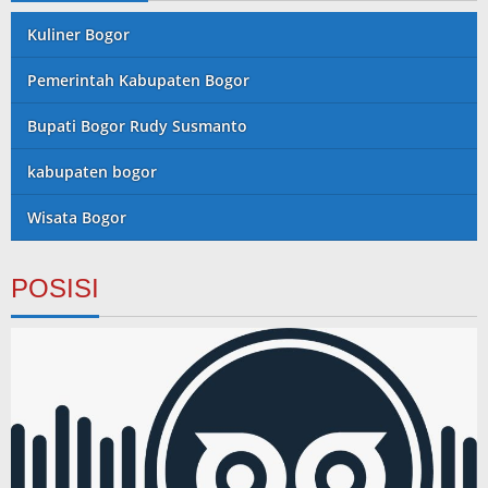
Kuliner Bogor
Pemerintah Kabupaten Bogor
Bupati Bogor Rudy Susmanto
kabupaten bogor
Wisata Bogor
POSISI