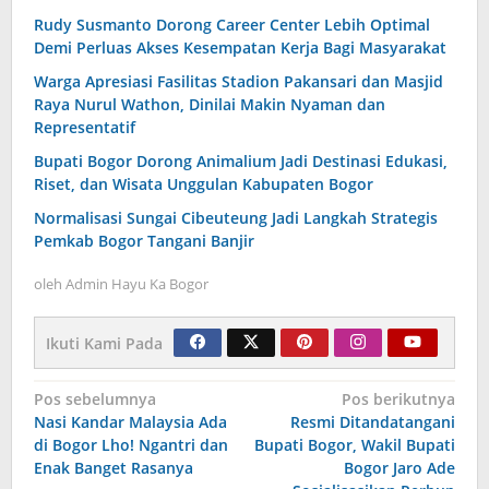
Rudy Susmanto Dorong Career Center Lebih Optimal
Demi Perluas Akses Kesempatan Kerja Bagi Masyarakat
Warga Apresiasi Fasilitas Stadion Pakansari dan Masjid
Raya Nurul Wathon, Dinilai Makin Nyaman dan
Representatif
Bupati Bogor Dorong Animalium Jadi Destinasi Edukasi,
Riset, dan Wisata Unggulan Kabupaten Bogor
Normalisasi Sungai Cibeuteung Jadi Langkah Strategis
Pemkab Bogor Tangani Banjir
oleh
Admin Hayu Ka Bogor
Ikuti Kami Pada
Navigasi
Pos sebelumnya
Pos berikutnya
Nasi Kandar Malaysia Ada
Resmi Ditandatangani
pos
di Bogor Lho! Ngantri dan
Bupati Bogor, Wakil Bupati
Enak Banget Rasanya
Bogor Jaro Ade