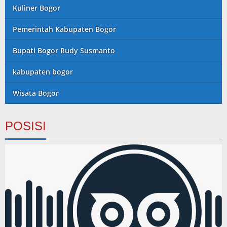
Kuliner Bogor
Pemerintah Kabupaten Bogor
Bupati Bogor Rudy Susmanto
kabupaten bogor
Wisata Bogor
POSISI