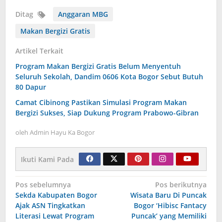
Ditag
Anggaran MBG
Makan Bergizi Gratis
Artikel Terkait
Program Makan Bergizi Gratis Belum Menyentuh
Seluruh Sekolah, Dandim 0606 Kota Bogor Sebut Butuh
80 Dapur
Camat Cibinong Pastikan Simulasi Program Makan
Bergizi Sukses, Siap Dukung Program Prabowo-Gibran
oleh
Admin Hayu Ka Bogor
Ikuti Kami Pada
Navigasi
Pos sebelumnya
Pos berikutnya
Sekda Kabupaten Bogor
Wisata Baru Di Puncak
pos
Ajak ASN Tingkatkan
Bogor ‘Hibisc Fantacy
Literasi Lewat Program
Puncak’ yang Memiliki