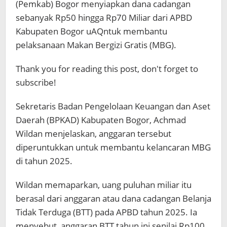
(Pemkab) Bogor menyiapkan dana cadangan
sebanyak Rp50 hingga Rp70 Miliar dari APBD
Kabupaten Bogor uAQntuk membantu
pelaksanaan Makan Bergizi Gratis (MBG).
Thank you for reading this post, don't forget to
subscribe!
Sekretaris Badan Pengelolaan Keuangan dan Aset
Daerah (BPKAD) Kabupaten Bogor, Achmad
Wildan menjelaskan, anggaran tersebut
diperuntukkan untuk membantu kelancaran MBG
di tahun 2025.
Wildan memaparkan, uang puluhan miliar itu
berasal dari anggaran atau dana cadangan Belanja
Tidak Terduga (BTT) pada APBD tahun 2025. Ia
menyebut, anggaran BTT tahun ini senilai Rp100