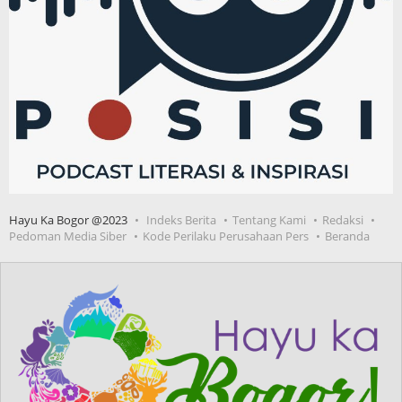
Hayu Ka Bogor @2023
Indeks Berita
Tentang Kami
Redaksi
Pedoman Media Siber
Kode Perilaku Perusahaan Pers
Beranda