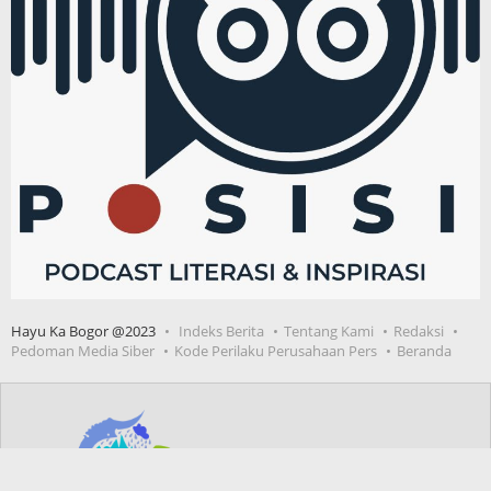
Hayu Ka Bogor @2023
Indeks Berita
Tentang Kami
Redaksi
Pedoman Media Siber
Kode Perilaku Perusahaan Pers
Beranda