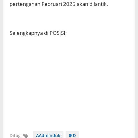
pertengahan Februari 2025 akan dilantik.
Selengkapnya di POSISI:
Ditag
AAdminduk
IKD