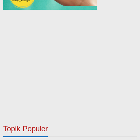
Topik Populer