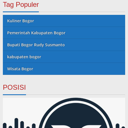
Tag Populer
Kuliner Bogor
Pemerintah Kabupaten Bogor
Bupati Bogor Rudy Susmanto
kabupaten bogor
Wisata Bogor
POSISI