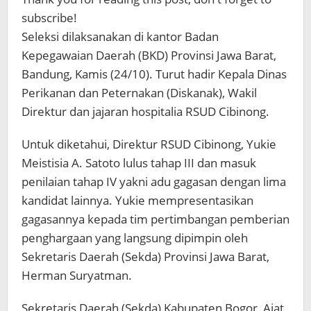
subscribe!
Seleksi dilaksanakan di kantor Badan
Kepegawaian Daerah (BKD) Provinsi Jawa Barat,
Bandung, Kamis (24/10). Turut hadir Kepala Dinas
Perikanan dan Peternakan (Diskanak), Wakil
Direktur dan jajaran hospitalia RSUD Cibinong.
Untuk diketahui, Direktur RSUD Cibinong, Yukie
Meistisia A. Satoto lulus tahap III dan masuk
penilaian tahap IV yakni adu gagasan dengan lima
kandidat lainnya. Yukie mempresentasikan
gagasannya kepada tim pertimbangan pemberian
penghargaan yang langsung dipimpin oleh
Sekretaris Daerah (Sekda) Provinsi Jawa Barat,
Herman Suryatman.
Sekretaris Daerah (Sekda) Kabupaten Bogor, Ajat