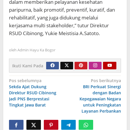
dalam memberikan pelayanan kesehatan
paripurna, baik promotif, preventif, kuratif, dan
rehabilitatif, yang juga didukung melalui
kerjasama multi stakeholder,” tutur Direktur
RSUD Cibinong, Yukie Meistisia A.Satoto.
oleh
Admin Hayu Ka Bogor
Ikuti Kami Pada
Navigasi
Pos sebelumnya
Pos berikutnya
Sekda Ajat Dukung
BRI Perkuat Sinergi
pos
Direktur RSUD Cibinong
dengan Badan
Jadi PNS Berprestasi
Kepegawaian Negara
Tingkat Jawa Barat
untuk Peningkatan
Layanan Perbankan