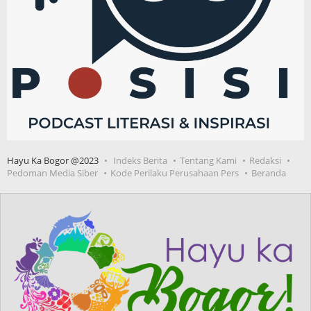
Hayu Ka Bogor @2023
Indeks Berita
Tentang Kami
Redaksi
Pedoman Media Siber
Kode Perilaku Perusahaan Pers
Beranda