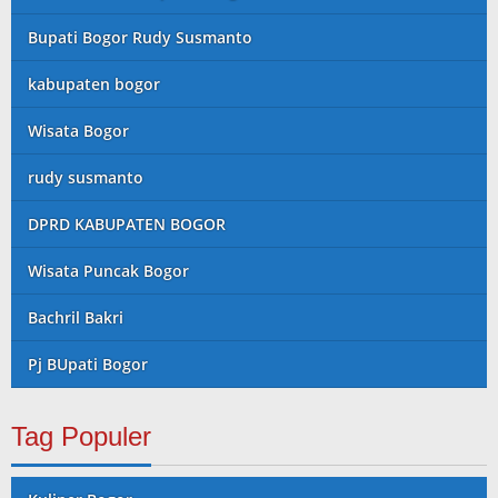
Bupati Bogor Rudy Susmanto
kabupaten bogor
Wisata Bogor
rudy susmanto
DPRD KABUPATEN BOGOR
Wisata Puncak Bogor
Bachril Bakri
Pj BUpati Bogor
Tag Populer