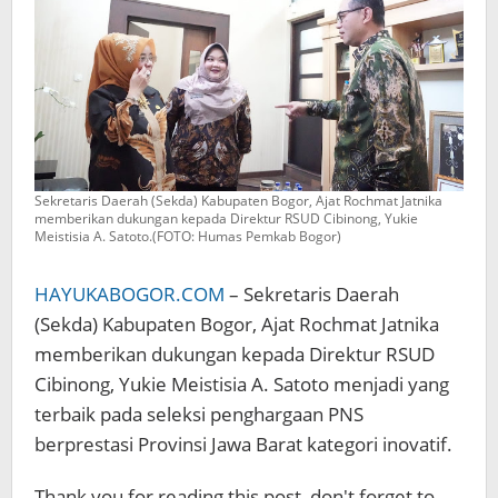
Dukungan
Penuh
Sekretaris Daerah (Sekda) Kabupaten Bogor, Ajat Rochmat Jatnika
memberikan dukungan kepada Direktur RSUD Cibinong, Yukie
Meistisia A. Satoto.(FOTO: Humas Pemkab Bogor)
HAYUKABOGOR.COM
– Sekretaris Daerah
(Sekda) Kabupaten Bogor, Ajat Rochmat Jatnika
memberikan dukungan kepada Direktur RSUD
Cibinong, Yukie Meistisia A. Satoto menjadi yang
terbaik pada seleksi penghargaan PNS
berprestasi Provinsi Jawa Barat kategori inovatif.
Thank you for reading this post, don't forget to