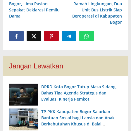
pos
Bogor, Lima Paslon
Ramah Lingkungan, Dua
Sepakat Deklarasi Pemilu
Unit Bus Listrik Siap
Damai
Beroperasi di Kabupaten
Bogor
Jangan Lewatkan
DPRD Kota Bogor Tutup Masa Sidang,
Bahas Tiga Agenda Strategis dan
Evaluasi Kinerja Pemkot
TP PKK Kabupaten Bogor Salurkan
Bantuan Sosial bagi Lansia dan Anak
Berkebutuhan Khusus di Balai
Kesejahteraan Sosial Citeureup