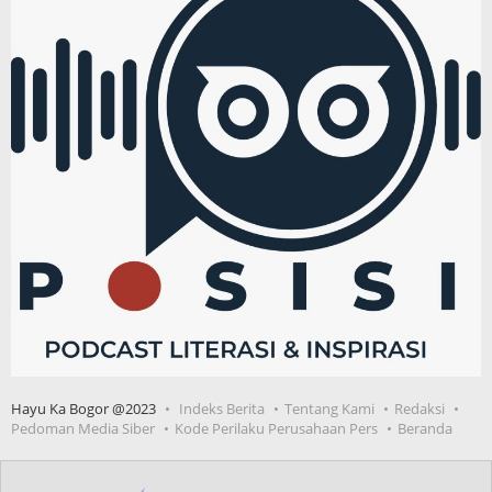
Hayu Ka Bogor @2023
Indeks Berita
Tentang Kami
Redaksi
Pedoman Media Siber
Kode Perilaku Perusahaan Pers
Beranda