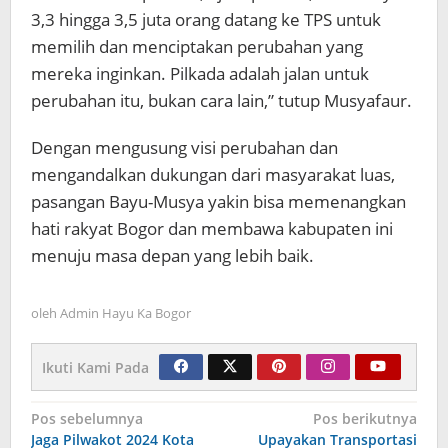
3,3 hingga 3,5 juta orang datang ke TPS untuk
memilih dan menciptakan perubahan yang
mereka inginkan. Pilkada adalah jalan untuk
perubahan itu, bukan cara lain,” tutup Musyafaur.
Dengan mengusung visi perubahan dan
mengandalkan dukungan dari masyarakat luas,
pasangan Bayu-Musya yakin bisa memenangkan
hati rakyat Bogor dan membawa kabupaten ini
menuju masa depan yang lebih baik.
oleh
Admin Hayu Ka Bogor
Ikuti Kami Pada
Navigasi
Pos sebelumnya
Pos berikutnya
Jaga Pilwakot 2024 Kota
Upayakan Transportasi