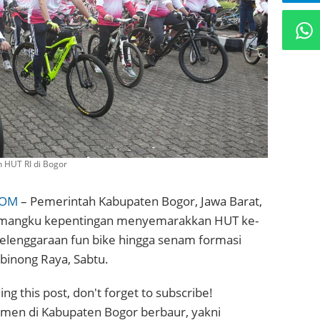
 HUT RI di Bogor
COM
– Pemerintah Kabupaten Bogor, Jawa Barat,
mangku kepentingan menyemarakkan HUT ke-
elenggaraan fun bike hingga senam formasi
binong Raya, Sabtu.
ng this post, don't forget to subscribe!
emen di Kabupaten Bogor berbaur, yakni