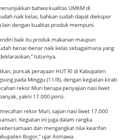
menunjukkan bahwa kualitas UMKM di
udah naik kelas, bahkan sudah dapat diekspor
a lain dengan kualitas produk mempuni.
t sendiri baik itu produk makanan maupun
sudah benar-benar naik kelas sebagaimana yang
deklarasikan,” tuturnya.
an, puncak perayaan HUT RI di Kabupaten
sung pada Minggu (11/8), dengan kegiatan kirab
ahan rekor Muri berupa penyajian nasi liwet
anyak, yakni 17.000 porsi.
mecahan rekor Muri, sajian nasi liwet 17.000
kansari. Kegiatan ini juga dalam rangka
kebersamaan dan mengangkat nilai kearifan
Kabupaten Bogor,” ujar Asmawa.