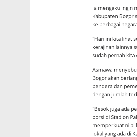
Ia mengaku ingin 
Kabupaten Bogor s
ke berbagai negar
“Hari ini kita liha
kerajinan lainnya 
sudah pernah kita 
Asmawa menyebutk
Bogor akan berlang
bendera dan pemec
dengan jumlah terb
“Besok juga ada pe
porsi di Stadion Pa
memperkuat nilai 
lokal yang ada di 