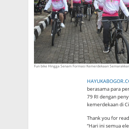
Fun bike Hingga Senam Formasi Kemerdekaan Semarakkan
HAYUKABOGOR.
berasama para pe
79 RI dengan peny
kemerdekaan di Ci
Thank you for readi
“Hari ini semua el