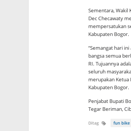
Sementara, Wakil 
Dec Checawaty men
mempersatukan se
Kabupaten Bogor.
“Semangat hari ini
bangsa semua ber
RI. Tujuannya adal
seluruh masyarakat
merupakan Ketua K
Kabupaten Bogor.
Penjabat Bupati B
Tegar Beriman, Cib
Ditag
fun bike