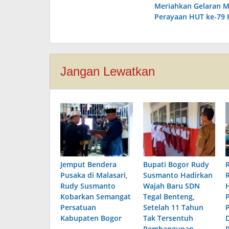
pos
Meriahkan Gelaran 
Perayaan HUT ke-79 
Jangan Lewatkan
Jemput Bendera
Bupati Bogor Rudy
Pusaka di Malasari,
Susmanto Hadirkan
Rudy Susmanto
Wajah Baru SDN
Kobarkan Semangat
Tegal Benteng,
Persatuan
Setelah 11 Tahun
Kabupaten Bogor
Tak Tersentuh
Pembangunan