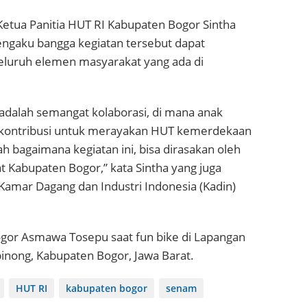
Ketua Panitia HUT RI Kabupaten Bogor Sintha
gaku bangga kegiatan tersebut dapat
luruh elemen masyarakat yang ada di
 adalah semangat kolaborasi, di mana anak
kontribusi untuk merayakan HUT kemerdekaan
ah bagaimana kegiatan ini, bisa dirasakan oleh
 Kabupaten Bogor,” kata Sintha yang juga
amar Dagang dan Industri Indonesia (Kadin)
ogor Asmawa Tosepu saat fun bike di Lapangan
inong, Kabupaten Bogor, Jawa Barat.
HUT RI
kabupaten bogor
senam