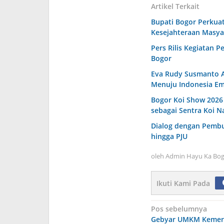
Artikel Terkait
Bupati Bogor Perkuat
Kesejahteraan Masya
Pers Rilis Kegiatan P
Bogor
Eva Rudy Susmanto A
Menuju Indonesia Em
Bogor Koi Show 2026 
sebagai Sentra Koi N
Dialog dengan Pembud
hingga PJU
oleh
Admin Hayu Ka Bog
Ikuti Kami Pada
Navigasi
Pos sebelumnya
Gebyar UMKM Kemer