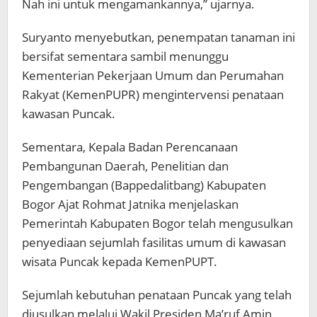
Nah ini untuk mengamankannya,” ujarnya.
Suryanto menyebutkan, penempatan tanaman ini
bersifat sementara sambil menunggu
Kementerian Pekerjaan Umum dan Perumahan
Rakyat (KemenPUPR) mengintervensi penataan
kawasan Puncak.
Sementara, Kepala Badan Perencanaan
Pembangunan Daerah, Penelitian dan
Pengembangan (Bappedalitbang) Kabupaten
Bogor Ajat Rohmat Jatnika menjelaskan
Pemerintah Kabupaten Bogor telah mengusulkan
penyediaan sejumlah fasilitas umum di kawasan
wisata Puncak kepada KemenPUPT.
Sejumlah kebutuhan penataan Puncak yang telah
diusulkan melalui Wakil Presiden Ma’ruf Amin