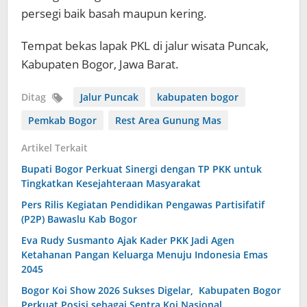
persegi baik basah maupun kering.
Tempat bekas lapak PKL di jalur wisata Puncak,
Kabupaten Bogor, Jawa Barat.
Ditag
Jalur Puncak
kabupaten bogor
Pemkab Bogor
Rest Area Gunung Mas
Artikel Terkait
Bupati Bogor Perkuat Sinergi dengan TP PKK untuk
Tingkatkan Kesejahteraan Masyarakat
Pers Rilis Kegiatan Pendidikan Pengawas Partisifatif
(P2P) Bawaslu Kab Bogor
Eva Rudy Susmanto Ajak Kader PKK Jadi Agen
Ketahanan Pangan Keluarga Menuju Indonesia Emas
2045
Bogor Koi Show 2026 Sukses Digelar, Kabupaten Bogor
Perkuat Posisi sebagai Sentra Koi Nasional