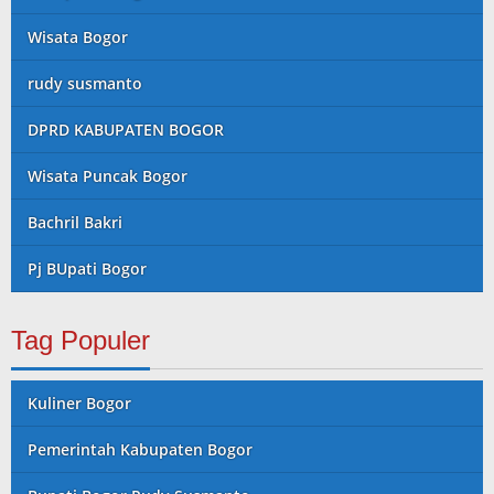
Wisata Bogor
rudy susmanto
DPRD KABUPATEN BOGOR
Wisata Puncak Bogor
Bachril Bakri
Pj BUpati Bogor
Tag Populer
Kuliner Bogor
Pemerintah Kabupaten Bogor