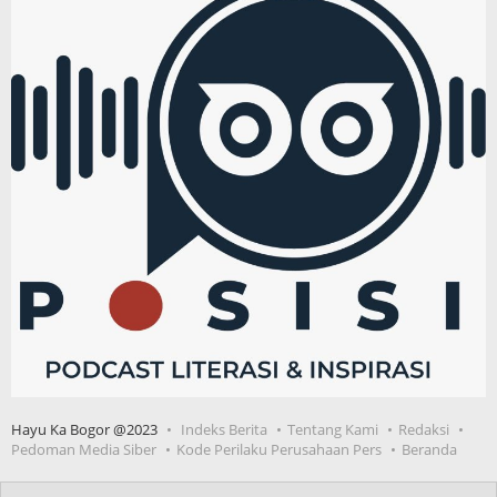
Hayu Ka Bogor @2023
Indeks Berita
Tentang Kami
Redaksi
Pedoman Media Siber
Kode Perilaku Perusahaan Pers
Beranda