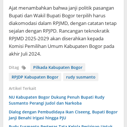
Ajat menambahkan bahwa janji politik pasangan
Bupati dan Wakil Bupati Bogor terpilih harus
diakomodasi dalam RPJMD, dengan catatan tetap
sejalan dengan RPJPD. Rancangan teknokratik
RPJMD 2025-2029 akan diserahkan kepada
Komisi Pemilihan Umum Kabupaten Bogor pada
akhir Juli 2024.
Ditag
Pilkada Kabupaten Bogor
RPJDP Kabupaten Bogor
rudy susmanto
Artikel Terkait
NU Kabupaten Bogor Dukung Penuh Bupati Rudy
Susmanto Perangi Judol dan Narkoba
Dialog dengan Pembudidaya Ikan Ciseeng, Bupati Bogor
Janji Benahi Irigasi hingga PJU
Rudy Susmanto Pertegas Tata Kelola Perizinan Untuk