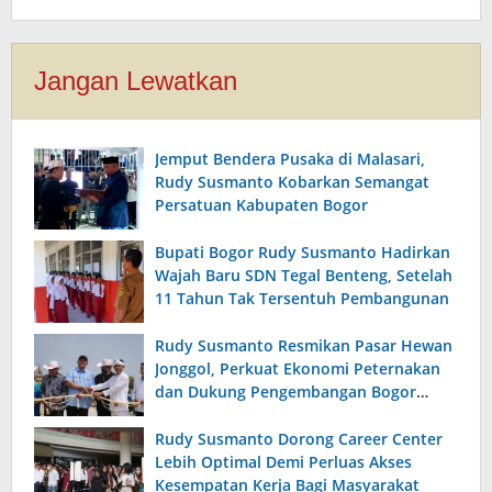
Jangan Lewatkan
Jemput Bendera Pusaka di Malasari,
Rudy Susmanto Kobarkan Semangat
Persatuan Kabupaten Bogor
Bupati Bogor Rudy Susmanto Hadirkan
Wajah Baru SDN Tegal Benteng, Setelah
11 Tahun Tak Tersentuh Pembangunan
Rudy Susmanto Resmikan Pasar Hewan
Jonggol, Perkuat Ekonomi Peternakan
dan Dukung Pengembangan Bogor
Timur
Rudy Susmanto Dorong Career Center
Lebih Optimal Demi Perluas Akses
Kesempatan Kerja Bagi Masyarakat