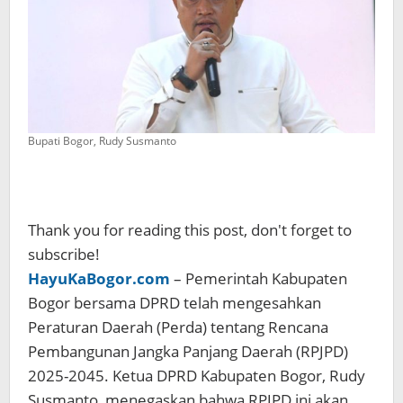
Paslon
Pilkada
2024
Bupati Bogor, Rudy Susmanto
Thank you for reading this post, don't forget to
subscribe!
HayuKaBogor.com
– Pemerintah Kabupaten
Bogor bersama DPRD telah mengesahkan
Peraturan Daerah (Perda) tentang Rencana
Pembangunan Jangka Panjang Daerah (RPJPD)
2025-2045. Ketua DPRD Kabupaten Bogor, Rudy
Susmanto, menegaskan bahwa RPJPD ini akan