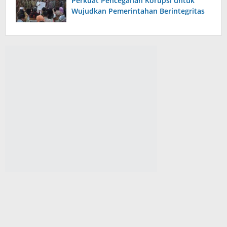
Perkuat Pencegahan Korupsi untuk
Wujudkan Pemerintahan Berintegritas