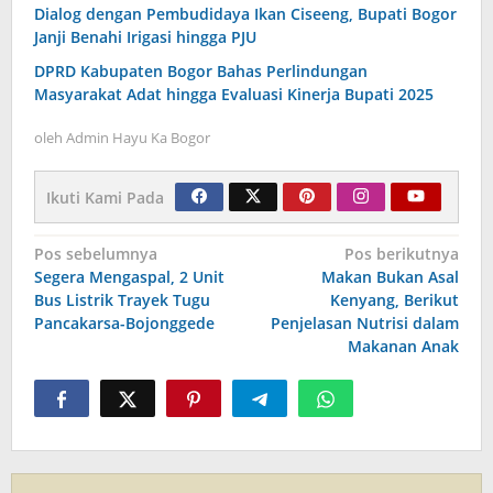
Dialog dengan Pembudidaya Ikan Ciseeng, Bupati Bogor
Janji Benahi Irigasi hingga PJU
DPRD Kabupaten Bogor Bahas Perlindungan
Masyarakat Adat hingga Evaluasi Kinerja Bupati 2025
oleh
Admin Hayu Ka Bogor
Ikuti Kami Pada
Navigasi
Pos sebelumnya
Pos berikutnya
Segera Mengaspal, 2 Unit
Makan Bukan Asal
pos
Bus Listrik Trayek Tugu
Kenyang, Berikut
Pancakarsa-Bojonggede
Penjelasan Nutrisi dalam
Makanan Anak