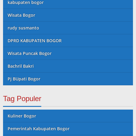
kabupaten bogor
Wisata Bogor
rudy susmanto
DPRD KABUPATEN BOGOR
Wisata Puncak Bogor
Bachril Bakri
Pj BUpati Bogor
Tag Populer
Kuliner Bogor
Pemerintah Kabupaten Bogor