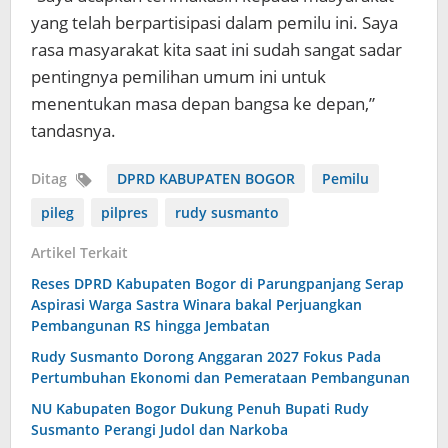
yang telah berpartisipasi dalam pemilu ini. Saya
rasa masyarakat kita saat ini sudah sangat sadar
pentingnya pemilihan umum ini untuk
menentukan masa depan bangsa ke depan,”
tandasnya.
Ditag
DPRD KABUPATEN BOGOR
Pemilu
pileg
pilpres
rudy susmanto
Artikel Terkait
Reses DPRD Kabupaten Bogor di Parungpanjang Serap
Aspirasi Warga Sastra Winara bakal Perjuangkan
Pembangunan RS hingga Jembatan
Rudy Susmanto Dorong Anggaran 2027 Fokus Pada
Pertumbuhan Ekonomi dan Pemerataan Pembangunan
NU Kabupaten Bogor Dukung Penuh Bupati Rudy
Susmanto Perangi Judol dan Narkoba