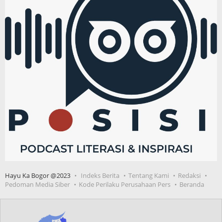
Hayu Ka Bogor @2023
Indeks Berita
Tentang Kami
Redaksi
Pedoman Media Siber
Kode Perilaku Perusahaan Pers
Beranda