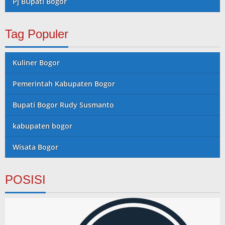
Pj BUpati Bogor
Tag Populer
Kuliner Bogor
Pemerintah Kabupaten Bogor
Bupati Bogor Rudy Susmanto
kabupaten bogor
Wisata Bogor
POSISI