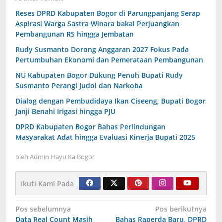
Reses DPRD Kabupaten Bogor di Parungpanjang Serap
Aspirasi Warga Sastra Winara bakal Perjuangkan
Pembangunan RS hingga Jembatan
Rudy Susmanto Dorong Anggaran 2027 Fokus Pada
Pertumbuhan Ekonomi dan Pemerataan Pembangunan
NU Kabupaten Bogor Dukung Penuh Bupati Rudy
Susmanto Perangi Judol dan Narkoba
Dialog dengan Pembudidaya Ikan Ciseeng, Bupati Bogor
Janji Benahi Irigasi hingga PJU
DPRD Kabupaten Bogor Bahas Perlindungan
Masyarakat Adat hingga Evaluasi Kinerja Bupati 2025
oleh
Admin Hayu Ka Bogor
Ikuti Kami Pada
Navigasi
Pos sebelumnya
Pos berikutnya
Data Real Count Masih
Bahas Raperda Baru, DPRD