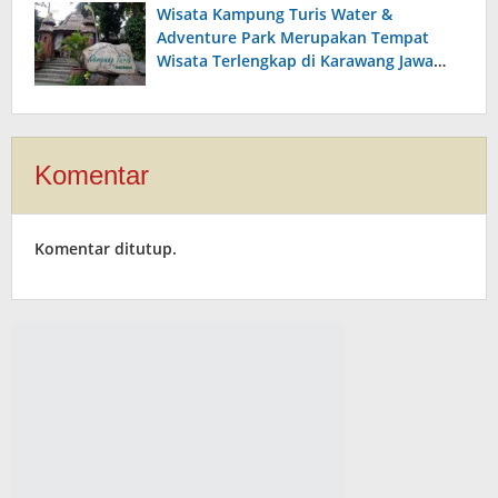
Persawanan yang Indah.
Wisata Kampung Turis Water &
Adventure Park Merupakan Tempat
Wisata Terlengkap di Karawang Jawa
Barat, Punya Wahana Bermain dan
Edukasi Alam yang Menarik!
Komentar
Komentar ditutup.